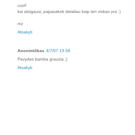
cool!
kai atsigausi, papasakok detaliau kaip ten viskas yra :)
mz
Atsakyti
Anonimiškas
4/7/07 19:58
Pavydas bamba grauzia ;)
Atsakyti